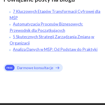
7 Kluczowych Etapów Transformacji Cyfrowej dla
MŚP
Automatyzacja Procesów Biznesowych:
Przewodnik dla Początkujących
5 Skutecznych Strategii Zarządzania Zmianą w
Organizacji
Analiza Danych w MŚP: Od Podstaw do Praktyki
Darmowe konsultacje
FREE