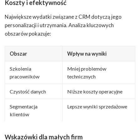
Koszty i efektywność
Największe wydatki związane z CRM dotyczą jego
personalizacji i utrzymania. Analiza kluczowych
obszarów pokazuje:
Obszar
Wpływ na wyniki
Szkolenia
Mniej problemów
pracowników
technicznych
Czystość danych
Niższe koszty operacyjne
Segmentacja
Lepsze wyniki sprzedażowe
klientów
Wskazówki dla małych firm