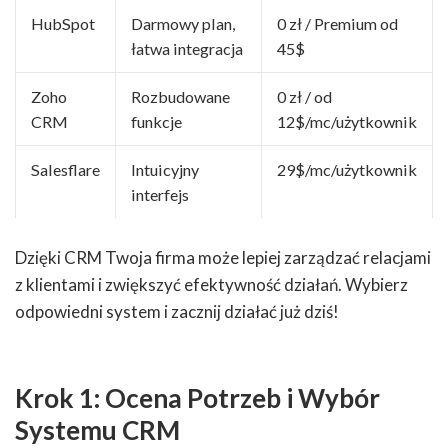
HubSpot
Darmowy plan,
0 zł / Premium od
łatwa integracja
45$
Zoho
Rozbudowane
0 zł / od
CRM
funkcje
12$/mc/użytkownik
Salesflare
Intuicyjny
29$/mc/użytkownik
interfejs
Dzięki CRM Twoja firma może lepiej zarządzać relacjami
z klientami i zwiększyć efektywność działań. Wybierz
odpowiedni system i zacznij działać już dziś!
Krok 1: Ocena Potrzeb i Wybór
Systemu CRM