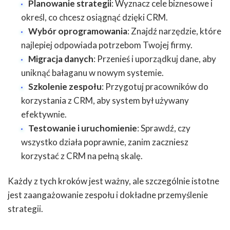
Planowanie strategii
: Wyznacz cele biznesowe i
określ, co chcesz osiągnąć dzięki CRM.
Wybór oprogramowania
: Znajdź narzędzie, które
najlepiej odpowiada potrzebom Twojej firmy.
Migracja danych
: Przenieś i uporządkuj dane, aby
uniknąć bałaganu w nowym systemie.
Szkolenie zespołu
: Przygotuj pracowników do
korzystania z CRM, aby system był używany
efektywnie.
Testowanie i uruchomienie
: Sprawdź, czy
wszystko działa poprawnie, zanim zaczniesz
korzystać z CRM na pełną skalę.
Każdy z tych kroków jest ważny, ale szczególnie istotne
jest zaangażowanie zespołu i dokładne przemyślenie
strategii.