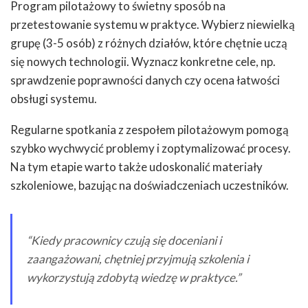
Program pilotażowy to świetny sposób na
przetestowanie systemu w praktyce. Wybierz niewielką
grupę (3-5 osób) z różnych działów, które chętnie uczą
się nowych technologii. Wyznacz konkretne cele, np.
sprawdzenie poprawności danych czy ocena łatwości
obsługi systemu.
Regularne spotkania z zespołem pilotażowym pomogą
szybko wychwycić problemy i zoptymalizować procesy.
Na tym etapie warto także udoskonalić materiały
szkoleniowe, bazując na doświadczeniach uczestników.
“Kiedy pracownicy czują się doceniani i
zaangażowani, chętniej przyjmują szkolenia i
wykorzystują zdobytą wiedzę w praktyce.”