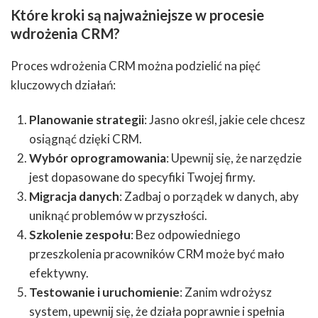
Które kroki są najważniejsze w procesie
wdrożenia CRM?
Proces wdrożenia CRM można podzielić na pięć
kluczowych działań:
Planowanie strategii
: Jasno określ, jakie cele chcesz
osiągnąć dzięki CRM.
Wybór oprogramowania
: Upewnij się, że narzędzie
jest dopasowane do specyfiki Twojej firmy.
Migracja danych
: Zadbaj o porządek w danych, aby
uniknąć problemów w przyszłości.
Szkolenie zespołu
: Bez odpowiedniego
przeszkolenia pracowników CRM może być mało
efektywny.
Testowanie i uruchomienie
: Zanim wdrożysz
system, upewnij się, że działa poprawnie i spełnia