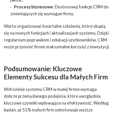
Procesy biznesowe
: Dostosowuj funkcje CRM do
zmieniających się wymagań firmy.
Warto organizować kwartalne szkolenia, które skupią
się na nowych funkcjach i aktualizacjach systemu. Dzięki
regularnym poprawkom i edukacji użytkowników, CRM
może przynosić firmie maksymalne korzyści z inwestycji.
Podsumowanie: Kluczowe
Elementy Sukcesu dla Małych Firm
Wdrożenie systemu CRM w małej firmie wymaga
dobrze przemyślanego podejścia, które uwzględnia
kluczowe czynniki wpływające na efektywność. Według
badań, aż 51% małych firm odnotowuje wyższy