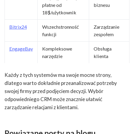
płatne od
biznesu
18$/użytkownik
Bitrix24
Wszechstronność
Zarządzanie
funkcji
zespołem
EngageBay
Kompleksowe
Obsługa
narzędzie
klienta
Każdy z tych systemów ma swoje mocne strony,
dlatego warto dokładnie przeanalizować potrzeby
swojej firmy przed podjęciem decyzji. Wybór
odpowiedniego CRM może znacznie ułatwić
zarządzanie relacjami z klientami.
Powiązane posty na blogu