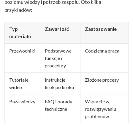
poziomu wiedzy i potrzeb zespołu. Oto kilka
przykładów:
Typ
Zawartość
Zastosowanie
materiału
Przewodniki
Podstawowe
Codzienna praca
funkcje i
procedury
Tutoriale
Instrukcje
Złożone procesy
wideo
krok po kroku
Baza wiedzy
FAQ i porady
Wsparcie w
techniczne
rozwiązywaniu
problemów