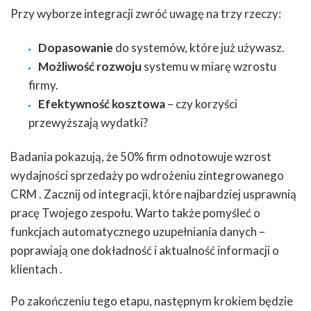
Przy wyborze integracji zwróć uwagę na trzy rzeczy:
Dopasowanie
do systemów, które już używasz.
Możliwość rozwoju
systemu w miarę wzrostu
firmy.
Efektywność kosztowa
– czy korzyści
przewyższają wydatki?
Badania pokazują, że 50% firm odnotowuje wzrost
wydajności sprzedaży po wdrożeniu zintegrowanego
CRM . Zacznij od integracji, które najbardziej usprawnią
pracę Twojego zespołu. Warto także pomyśleć o
funkcjach automatycznego uzupełniania danych –
poprawiają one dokładność i aktualność informacji o
klientach .
Po zakończeniu tego etapu, następnym krokiem będzie