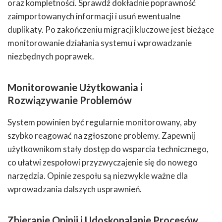
oraz kompletności. Sprawdź dokładnie poprawność
zaimportowanych informacji i usuń ewentualne
duplikaty. Po zakończeniu migracji kluczowe jest bieżące
monitorowanie działania systemu i wprowadzanie
niezbędnych poprawek.
Monitorowanie Użytkowania i
Rozwiązywanie Problemów
System powinien być regularnie monitorowany, aby
szybko reagować na zgłoszone problemy. Zapewnij
użytkownikom stały dostęp do wsparcia technicznego,
co ułatwi zespołowi przyzwyczajenie się do nowego
narzędzia. Opinie zespołu są niezwykle ważne dla
wprowadzania dalszych usprawnień.
Zbieranie Opinii i Udoskonalanie Procesów