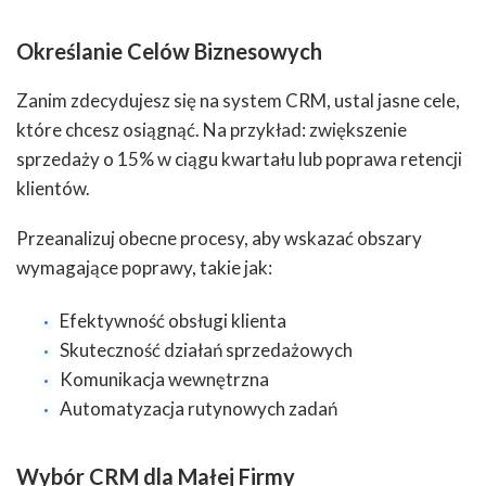
Określanie Celów Biznesowych
Zanim zdecydujesz się na system CRM, ustal jasne cele,
które chcesz osiągnąć. Na przykład: zwiększenie
sprzedaży o 15% w ciągu kwartału lub poprawa retencji
klientów.
Przeanalizuj obecne procesy, aby wskazać obszary
wymagające poprawy, takie jak:
Efektywność obsługi klienta
Skuteczność działań sprzedażowych
Komunikacja wewnętrzna
Automatyzacja rutynowych zadań
Wybór CRM dla Małej Firmy