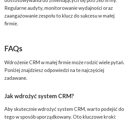
dostosowywania do zmieniających się potrzeb firmy.
Regularne audyty, monitorowanie wydajności oraz
zaangażowanie zespołu to klucz do sukcesu w małej
firmie.
FAQs
Wdrożenie CRM w małej firmie może rodzić wiele pytań.
Poniżej znajdziesz odpowiedzi na te najczęściej
zadawane.
Jak wdrożyć system CRM?
Aby skutecznie wdrożyć system CRM, warto podejść do
tego w sposób uporządkowany. Oto kluczowe kroki: