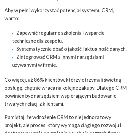
Aby w pełni wykorzystać potencjał systemu CRM,
warto:
Zapewnić regularne szkolenia i wsparcie
techniczne dla zespołu.
Systematycznie dbać o jakość i aktualność danych.
Zintegrować CRM z innymi narzędziami
używanymi w firmie.
Co więcej, aż 86% klientów, którzy otrzymali świetną
obsługę, chętnie wraca na kolejne zakupy. Dlatego CRM
powinien być narzędziem wspierającym budowanie
trwałych relacji z klientami.
Pamiętaj, że wdrożenie CRM to nie jednorazowy
projekt, ale proces, który wymaga ciągłego rozwoju i