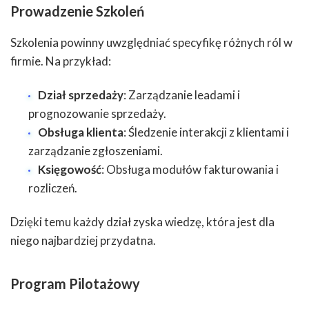
Prowadzenie Szkoleń
Szkolenia powinny uwzględniać specyfikę różnych ról w
firmie. Na przykład:
Dział sprzedaży
: Zarządzanie leadami i
prognozowanie sprzedaży.
Obsługa klienta
: Śledzenie interakcji z klientami i
zarządzanie zgłoszeniami.
Księgowość
: Obsługa modułów fakturowania i
rozliczeń.
Dzięki temu każdy dział zyska wiedzę, która jest dla
niego najbardziej przydatna.
Program Pilotażowy