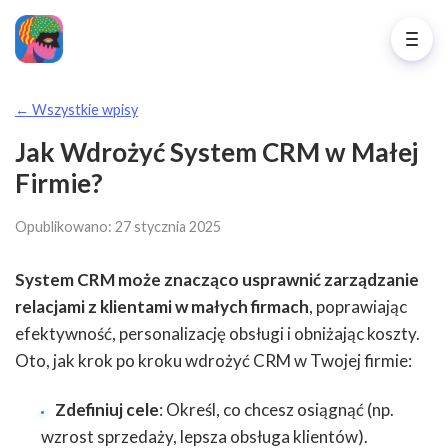
← Wszystkie wpisy
Jak Wdrożyć System CRM w Małej
Firmie?
Opublikowano: 27 stycznia 2025
System CRM może znacząco usprawnić zarządzanie
relacjami z klientami w małych firmach
, poprawiając
efektywność, personalizację obsługi i obniżając koszty.
Oto, jak krok po kroku wdrożyć CRM w Twojej firmie:
Zdefiniuj cele
: Określ, co chcesz osiągnąć (np.
wzrost sprzedaży, lepsza obsługa klientów).