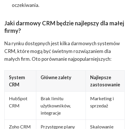
oczekiwania.
Jaki darmowy CRM będzie najlepszy dla małej
firmy?
Na rynku dostępnych jest kilka darmowych systemów
CRM, które mogą być świetnym rozwiązaniem dla
małych firm. Oto porównanie najpopularniejszych:
System
Główne zalety
Najlepsze
CRM
zastosowanie
HubSpot
Brak limitu
Marketing i
CRM
użytkowników,
sprzedaż
integracje
Zoho CRM
Przystępne plany
Skalowanie