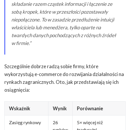
składanie razem cząstek informacji i łączenie ze
sobą kropek, które w przeszłości pozostawały
niepołączone. To w zasadzie przedłużenie intuicji
właściciela lub menedżera, tylko oparte na
twardych danych pochodzących z różnych źródeł
w firmie.”
Szczególnie dobrze radzą sobie firmy, które
wykorzystują e-commerce do rozwijania działalności na
rynkach zagranicznych. Oto, jak przedstawiają się ich
osiągnięcia:
Wskaźnik
Wynik
Porównanie
Zasięg rynkowy
26
5× więcej niż
rynków
tradycyjni