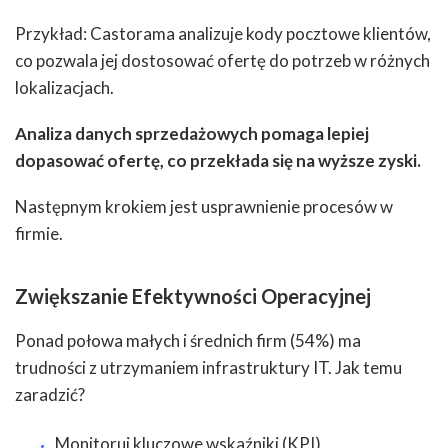
Przykład: Castorama analizuje kody pocztowe klientów,
co pozwala jej dostosować ofertę do potrzeb w różnych
lokalizacjach.
Analiza danych sprzedażowych pomaga lepiej
dopasować ofertę, co przekłada się na wyższe zyski.
Następnym krokiem jest usprawnienie procesów w
firmie.
Zwiększanie Efektywności Operacyjnej
Ponad połowa małych i średnich firm (54%) ma
trudności z utrzymaniem infrastruktury IT. Jak temu
zaradzić?
Monitoruj kluczowe wskaźniki (KPI).