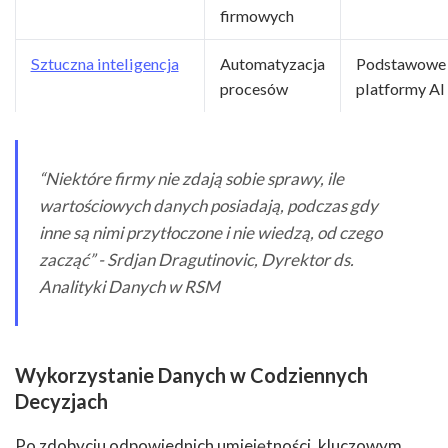
firmowych
Sztuczna inteligencja
Automatyzacja
Podstawowe
procesów
platformy AI
“Niektóre firmy nie zdają sobie sprawy, ile
wartościowych danych posiadają, podczas gdy
inne są nimi przytłoczone i nie wiedzą, od czego
zacząć” - Srdjan Dragutinovic, Dyrektor ds.
Analityki Danych w RSM
Wykorzystanie Danych w Codziennych
Decyzjach
Po zdobyciu odpowiednich umiejętności, kluczowym