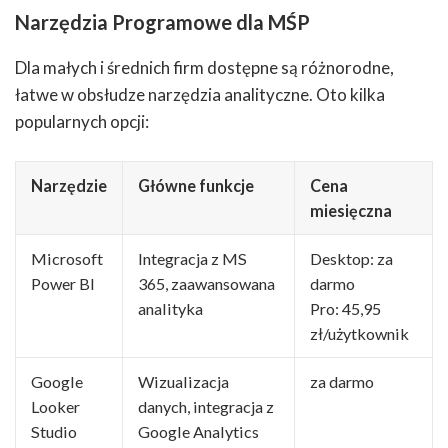
Narzędzia Programowe dla MŚP
Dla małych i średnich firm dostępne są różnorodne,
łatwe w obsłudze narzędzia analityczne. Oto kilka
popularnych opcji:
Narzędzie
Główne funkcje
Cena
miesięczna
Microsoft
Integracja z MS
Desktop: za
Power BI
365, zaawansowana
darmo
analityka
Pro: 45,95
zł/użytkownik
Google
Wizualizacja
za darmo
Looker
danych, integracja z
Studio
Google Analytics