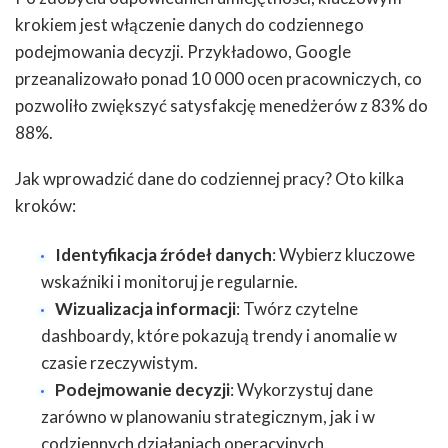
krokiem jest włączenie danych do codziennego
podejmowania decyzji. Przykładowo, Google
przeanalizowało ponad 10 000 ocen pracowniczych, co
pozwoliło zwiększyć satysfakcję menedżerów z 83% do
88%.
Jak wprowadzić dane do codziennej pracy? Oto kilka
kroków:
Identyfikacja źródeł danych
: Wybierz kluczowe
wskaźniki i monitoruj je regularnie.
Wizualizacja informacji
: Twórz czytelne
dashboardy, które pokazują trendy i anomalie w
czasie rzeczywistym.
Podejmowanie decyzji
: Wykorzystuj dane
zarówno w planowaniu strategicznym, jak i w
codziennych działaniach operacyjnych.