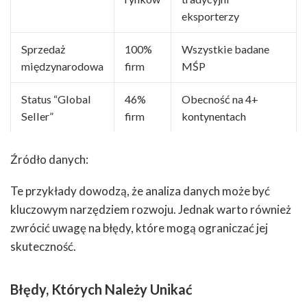
eksporterzy
Sprzedaż
100%
Wszystkie badane
międzynarodowa
firm
MŚP
Status “Global
46%
Obecność na 4+
Seller”
firm
kontynentach
Źródło danych:
Te przykłady dowodzą, że analiza danych może być
kluczowym narzędziem rozwoju. Jednak warto również
zwrócić uwagę na błędy, które mogą ograniczać jej
skuteczność.
Błędy, Których Należy Unikać