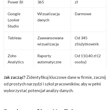
Power BI
365
zł
Google
Wizualizacja
Darmowe
Looker
danych
Studio
Tableau
Zaawansowana
Od 345
wizualizacja
zł/użytkownik
Zoho
Raporty
Od 110,40 zł (2
Analytics
automatyczne
osoby)
Jak zacząć?
Zidentyfikuj kluczowe dane w firmie, zacznij
od prostych narzędzi i szkol pracowników, aby w pełni
wykorzystać potencjał analizy danych.