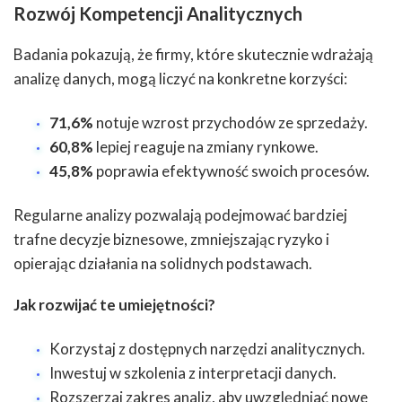
Rozwój Kompetencji Analitycznych
Badania pokazują, że firmy, które skutecznie wdrażają
analizę danych, mogą liczyć na konkretne korzyści:
71,6%
notuje wzrost przychodów ze sprzedaży.
60,8%
lepiej reaguje na zmiany rynkowe.
45,8%
poprawia efektywność swoich procesów.
Regularne analizy pozwalają podejmować bardziej
trafne decyzje biznesowe, zmniejszając ryzyko i
opierając działania na solidnych podstawach.
Jak rozwijać te umiejętności?
Korzystaj z dostępnych narzędzi analitycznych.
Inwestuj w szkolenia z interpretacji danych.
Rozszerzaj zakres analiz, aby uwzględniać nowe