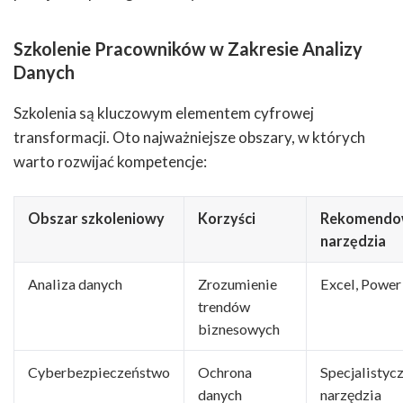
Szkolenie Pracowników w Zakresie Analizy
Danych
Szkolenia są kluczowym elementem cyfrowej
transformacji. Oto najważniejsze obszary, w których
warto rozwijać kompetencje:
Obszar szkoleniowy
Korzyści
Rekomendo
narzędzia
Analiza danych
Zrozumienie
Excel, Power
trendów
biznesowych
Cyberbezpieczeństwo
Ochrona
Specjalistyc
danych
narzędzia