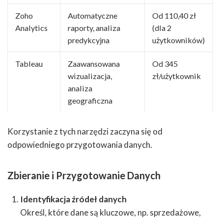
Zoho
Automatyczne
Od 110,40 zł
Analytics
raporty, analiza
(dla 2
predykcyjna
użytkowników)
Tableau
Zaawansowana
Od 345
wizualizacja,
zł/użytkownik
analiza
geograficzna
Korzystanie z tych narzędzi zaczyna się od
odpowiedniego przygotowania danych.
Zbieranie i Przygotowanie Danych
Identyfikacja źródeł danych
Określ, które dane są kluczowe, np. sprzedażowe,