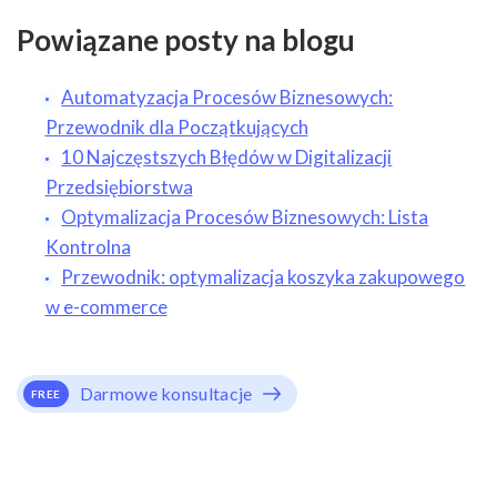
Powiązane posty na blogu
Automatyzacja Procesów Biznesowych:
Przewodnik dla Początkujących
10 Najczęstszych Błędów w Digitalizacji
Przedsiębiorstwa
Optymalizacja Procesów Biznesowych: Lista
Kontrolna
Przewodnik: optymalizacja koszyka zakupowego
w e-commerce
Darmowe konsultacje
FREE