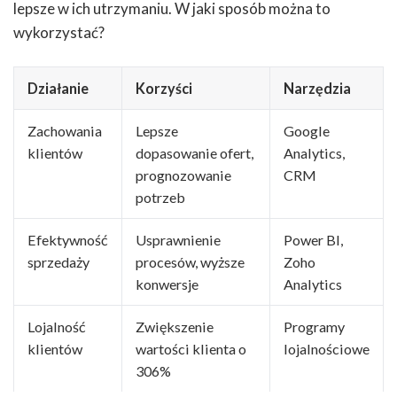
lepsze w ich utrzymaniu. W jaki sposób można to
wykorzystać?
Działanie
Korzyści
Narzędzia
Zachowania
Lepsze
Google
klientów
dopasowanie ofert,
Analytics,
prognozowanie
CRM
potrzeb
Efektywność
Usprawnienie
Power BI,
sprzedaży
procesów, wyższe
Zoho
konwersje
Analytics
Lojalność
Zwiększenie
Programy
klientów
wartości klienta o
lojalnościowe
306%