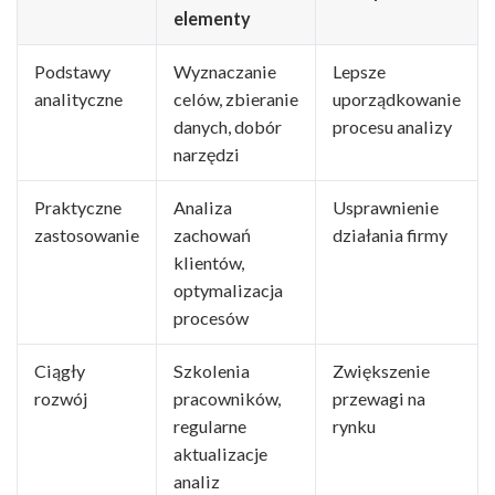
elementy
Podstawy
Wyznaczanie
Lepsze
analityczne
celów, zbieranie
uporządkowanie
danych, dobór
procesu analizy
narzędzi
Praktyczne
Analiza
Usprawnienie
zastosowanie
zachowań
działania firmy
klientów,
optymalizacja
procesów
Ciągły
Szkolenia
Zwiększenie
rozwój
pracowników,
przewagi na
regularne
rynku
aktualizacje
analiz