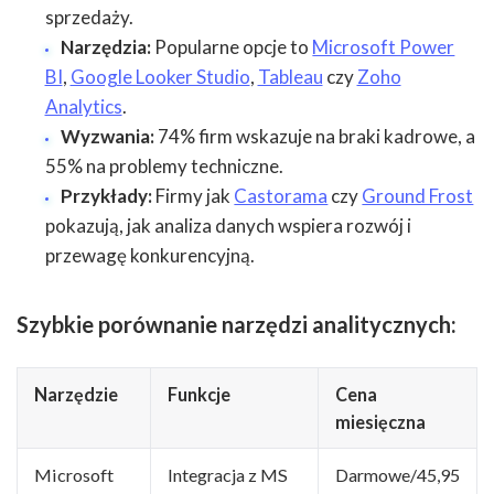
sprzedaży.
Narzędzia:
Popularne opcje to
Microsoft Power
BI
,
Google Looker Studio
,
Tableau
czy
Zoho
Analytics
.
Wyzwania:
74% firm wskazuje na braki kadrowe, a
55% na problemy techniczne.
Przykłady:
Firmy jak
Castorama
czy
Ground Frost
pokazują, jak analiza danych wspiera rozwój i
przewagę konkurencyjną.
Szybkie porównanie narzędzi analitycznych:
Narzędzie
Funkcje
Cena
miesięczna
Microsoft
Integracja z MS
Darmowe/45,95