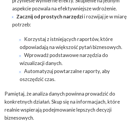
przyniesie wymierne efekty. Skupienie na jednym
aspekcie pozwala na efektywniejsze wdrożenie.
Zacznij od prostych narzędzi
i rozwijaj je w miarę
potrzeb:
Korzystaj z istniejących raportów, które
odpowiadają na większość pytań biznesowych.
Wprowadź podstawowe narzędzia do
wizualizacji danych.
Automatyzuj powtarzalne raporty, aby
oszczędzić czas.
Pamiętaj, że analiza danych powinna prowadzić do
konkretnych działań. Skup się na informacjach, które
realnie wspierają podejmowanie lepszych decyzji
biznesowych.