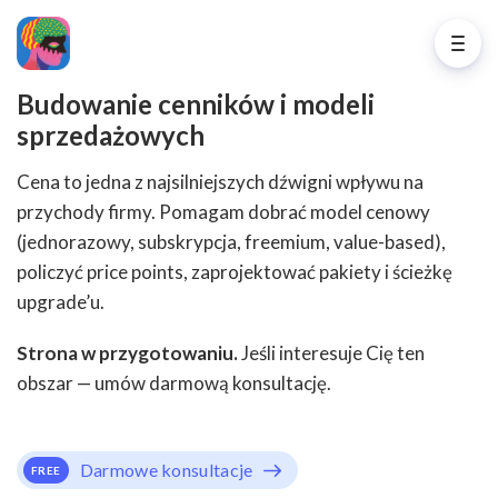
Budowanie cenników i modeli
sprzedażowych
Cena to jedna z najsilniejszych dźwigni wpływu na
przychody firmy. Pomagam dobrać model cenowy
(jednorazowy, subskrypcja, freemium, value-based),
policzyć price points, zaprojektować pakiety i ścieżkę
upgrade’u.
Strona w przygotowaniu.
Jeśli interesuje Cię ten
obszar — umów darmową konsultację.
Darmowe konsultacje
FREE