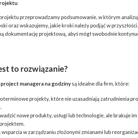
projektu
 projektu przeprowadzamy podsumowanie, w którym analizuj
ki oraz wskazujemy, jakie kroki należy podjąć w przyszłośc
ną dokumentację projektową, abyś mógł swobodnie kontynu
est to rozwiązanie?
o
project managera na godziny
są idealne dla firm, które:
oterminowe projekty, które nie uzasadniają zatrudnienia pr
.
adzić nowe produkty, usługi lub technologie, ale brakuje i
projektem.
 wsparcia w zarządzaniu złożonymi zmianami lub reorganiza