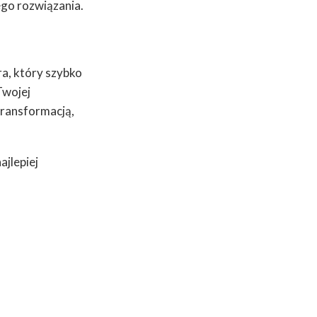
ego rozwiązania.
a, który szybko
Twojej
transformacją,
ajlepiej