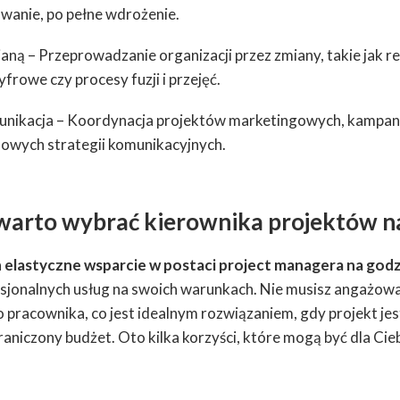
wanie, po pełne wdrożenie.
aną – Przeprowadzanie organizacji przez zmiany, takie jak r
frowe czy procesy fuzji i przejęć.
unikacja – Koordynacja projektów marketingowych, kampan
owych strategii komunikacyjnych.
warto wybrać kierownika projektów n
a
elastyczne wsparcie w postaci project managera na god
sjonalnych usług na swoich warunkach. Nie musisz angażow
pracownika, co jest idealnym rozwiązaniem, gdy projekt j
graniczony budżet. Oto kilka korzyści, które mogą być dla Cieb