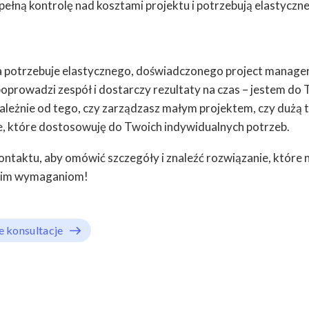
pełną kontrolę nad kosztami projektu i potrzebują elastyczn
ma potrzebuje elastycznego, doświadczonego project manager
poprowadzi zespół i dostarczy rezultaty na czas – jestem do 
zależnie od tego, czy zarządzasz małym projektem, czy dużą 
e, które dostosowuję do Twoich indywidualnych potrzeb.
ntaktu, aby omówić szczegóły i znaleźć rozwiązanie, które n
im wymaganiom!
 konsultacje