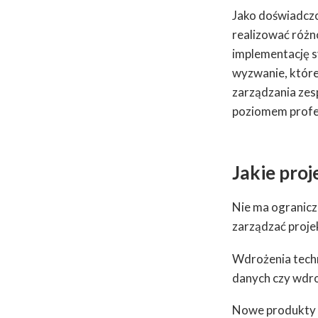
Jako doświadc
realizować różn
implementację s
wyzwanie, które
zarządzania zes
poziomem profes
Jakie pro
Nie ma ogranicz
zarządzać proje
Wdrożenia techn
danych czy wdr
Nowe produkty i