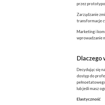
przez prototypo
Zarządzanie zmi
transformacje cy
Marketing i kom
wprowadzanie n
Dlaczego 
Decydując się n
dostęp do profe
pełnoetatowego 
lub jeśli masz o
Elastyczność