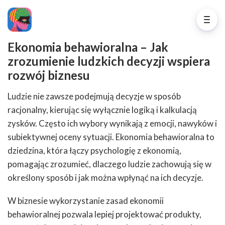
Ekonomia behawioralna – Jak
zrozumienie ludzkich decyzji wspiera
rozwój biznesu
Ludzie nie zawsze podejmują decyzje w sposób
racjonalny, kierując się wyłącznie logiką i kalkulacją
zysków. Często ich wybory wynikają z emocji, nawyków i
subiektywnej oceny sytuacji. Ekonomia behawioralna to
dziedzina, która łączy psychologię z ekonomią,
pomagając zrozumieć, dlaczego ludzie zachowują się w
określony sposób i jak można wpłynąć na ich decyzje.
W biznesie wykorzystanie zasad ekonomii
behawioralnej pozwala lepiej projektować produkty,