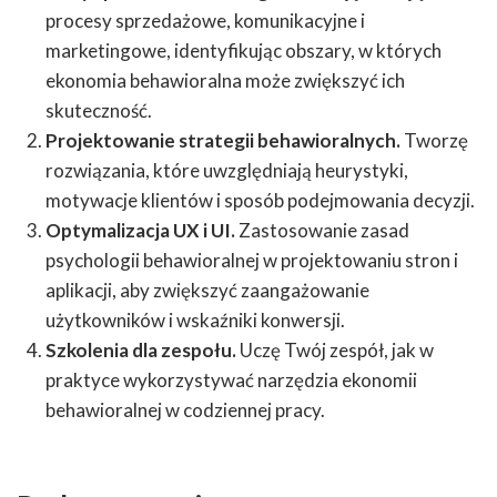
procesy sprzedażowe, komunikacyjne i
marketingowe, identyfikując obszary, w których
ekonomia behawioralna może zwiększyć ich
skuteczność.
Projektowanie strategii behawioralnych.
Tworzę
rozwiązania, które uwzględniają heurystyki,
motywacje klientów i sposób podejmowania decyzji.
Optymalizacja UX i UI.
Zastosowanie zasad
psychologii behawioralnej w projektowaniu stron i
aplikacji, aby zwiększyć zaangażowanie
użytkowników i wskaźniki konwersji.
Szkolenia dla zespołu.
Uczę Twój zespół, jak w
praktyce wykorzystywać narzędzia ekonomii
behawioralnej w codziennej pracy.