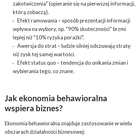
zakotwiczenia” (opieranie się na pierwszej informacji,
którą zobaczą).
Efekt ramowania – sposób prezentacji informacji
wpływa na wybory, np. “90% skuteczności” brzmi
lepiej niż “10% ryzyka porażki”.
Awersja do strat – ludzie silniej odczuwają stratę
niż zysk tej samej wartości.
Efekt status quo – tendencja do unikania zmian i
wybierania tego, co znane.
Jak ekonomia behawioralna
wspiera biznes?
Ekonomia behawioralna znajduje zastosowanie w wielu
obszarach działalności biznesowej: